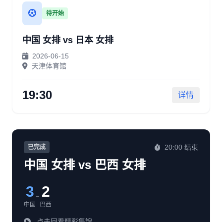
待开始
中国 女排 vs 日本 女排
2026-06-15
天津体育馆
19:30
详情
20:00 结束
已完成
中国 女排 vs 巴西 女排
3
2
-
中国
巴西
点击回看精彩集锦