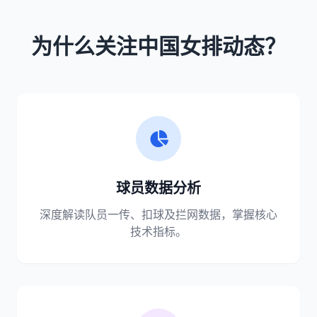
为什么关注中国女排动态？
球员数据分析
深度解读队员一传、扣球及拦网数据，掌握核心
技术指标。